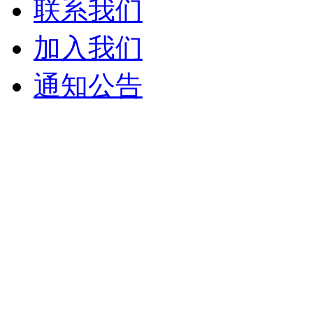
联系我们
加入我们
通知公告