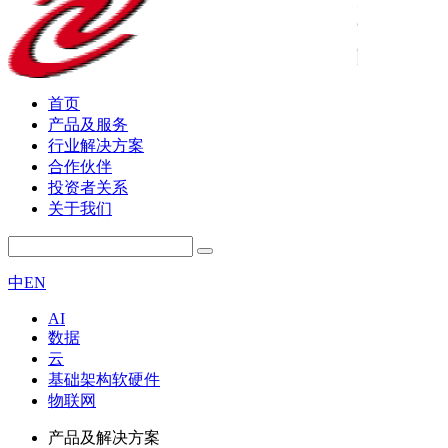
首页
产品及服务
行业解决方案
合作伙伴
投资者关系
关于我们
中
EN
AI
数据
云
基础架构软硬件
物联网
产品及解决方案