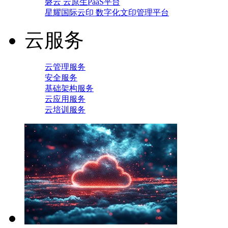
磐云 云原生PaaS平台
星耀国际云印 数字化文印管理平台
云服务
云管理服务
安全服务
基础架构服务
云应用服务
云培训服务