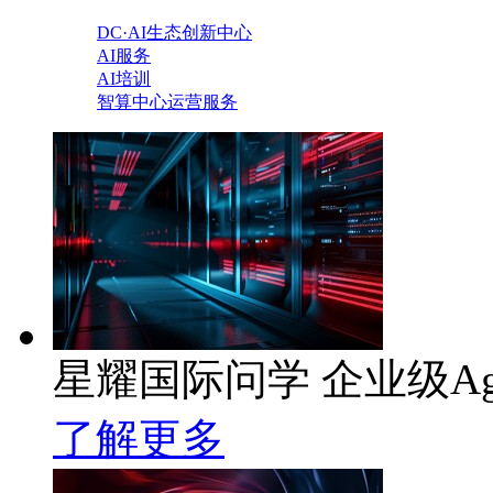
DC·AI生态创新中心
AI服务
AI培训
智算中心运营服务
星耀国际问学 企业级Ag
了解更多