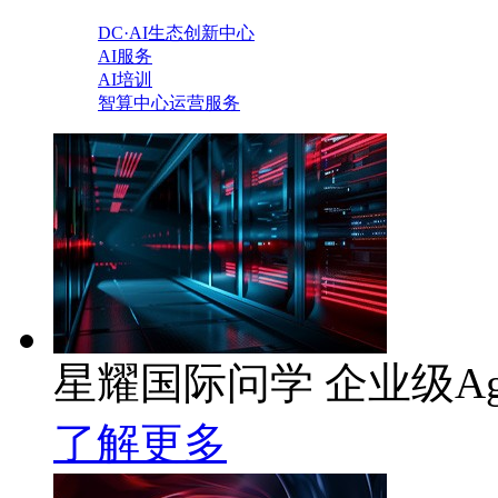
DC·AI生态创新中心
AI服务
AI培训
智算中心运营服务
星耀国际问学 企业级Ag
了解更多