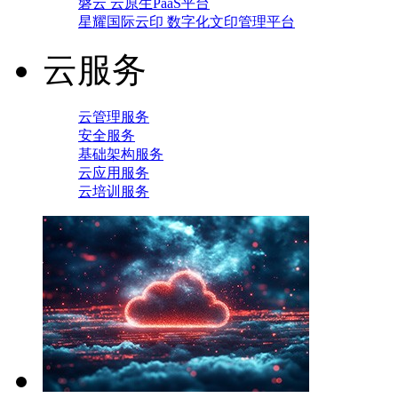
磐云 云原生PaaS平台
星耀国际云印 数字化文印管理平台
云服务
云管理服务
安全服务
基础架构服务
云应用服务
云培训服务