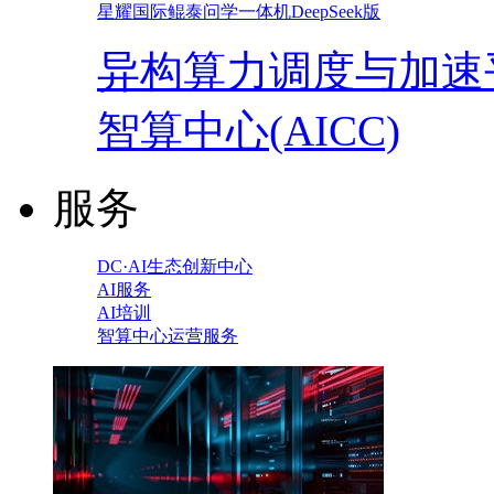
星耀国际鲲泰问学一体机DeepSeek版
异构算力调度与加速
智算中心(AICC)
服务
DC·AI生态创新中心
AI服务
AI培训
智算中心运营服务