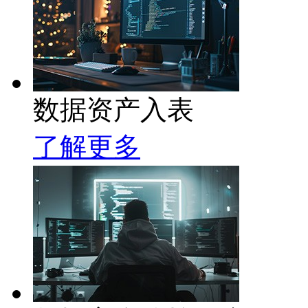
数据资产入表
了解更多