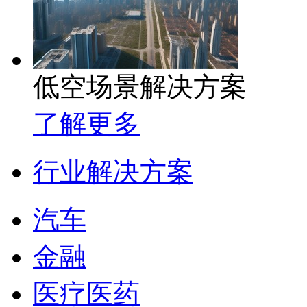
低空场景解决方案
了解更多
行业解决方案
汽车
金融
医疗医药