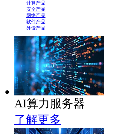
计算产品
安全产品
网络产品
软件产品
外设产品
AI算力服务器
了解更多