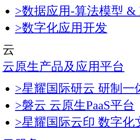
>数据应用-算法模型 & 
>数字化应用开发
云
云原生产品及应用平台
>星耀国际研云 研制
>磐云 云原生PaaS平台
>星耀国际云印 数字化