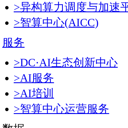
>异构算力调度与加速
>智算中心(AICC)
服务
>DC·AI生态创新中心
>AI服务
>AI培训
>智算中心运营服务