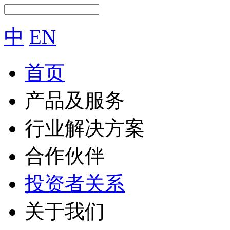
中
EN
首页
产品及服务
行业解决方案
合作伙伴
投资者关系
关于我们