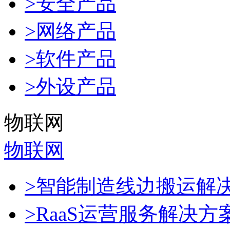
>安全产品
>网络产品
>软件产品
>外设产品
物联网
物联网
>智能制造线边搬运解
>RaaS运营服务解决方