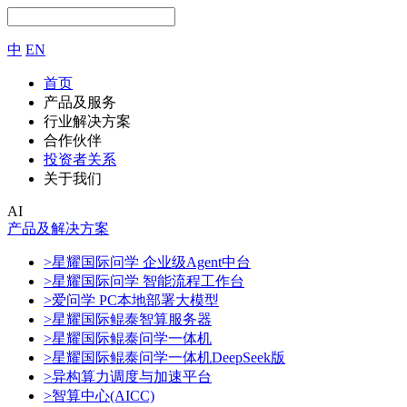
中
EN
首页
产品及服务
行业解决方案
合作伙伴
投资者关系
关于我们
AI
产品及解决方案
>星耀国际问学 企业级Agent中台
>星耀国际问学 智能流程工作台
>爱问学 PC本地部署大模型
>星耀国际鲲泰智算服务器
>星耀国际鲲泰问学一体机
>星耀国际鲲泰问学一体机DeepSeek版
>异构算力调度与加速平台
>智算中心(AICC)