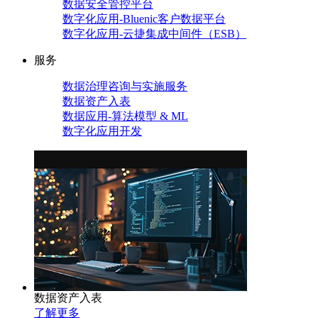
数据安全管控平台
数字化应用-Bluenic客户数据平台
数字化应用-云捷集成中间件（ESB）
服务
数据治理咨询与实施服务
数据资产入表
数据应用-算法模型 & ML
数字化应用开发
数据资产入表
了解更多