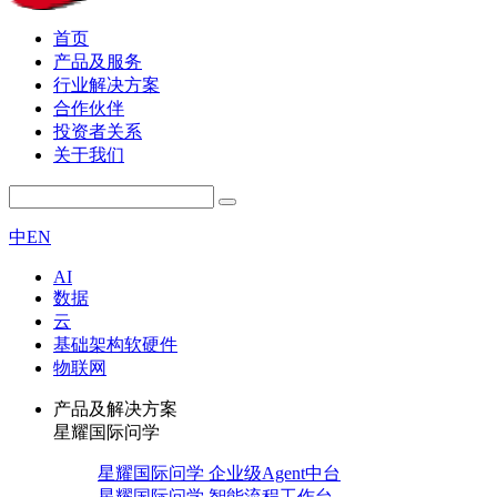
首页
产品及服务
行业解决方案
合作伙伴
投资者关系
关于我们
中
EN
AI
数据
云
基础架构软硬件
物联网
产品及解决方案
星耀国际问学
星耀国际问学 企业级Agent中台
星耀国际问学 智能流程工作台