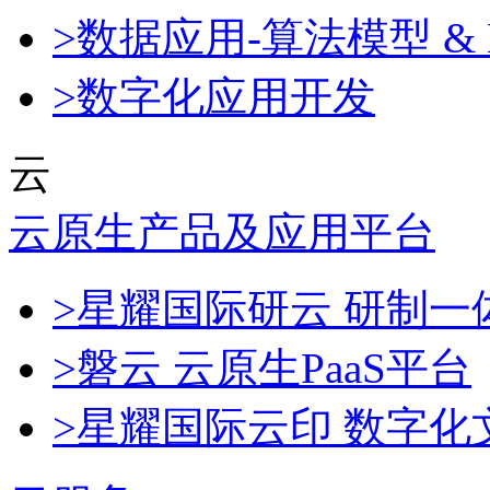
>数据应用-算法模型 & 
>数字化应用开发
云
云原生产品及应用平台
>星耀国际研云 研制
>磐云 云原生PaaS平台
>星耀国际云印 数字化