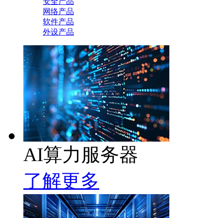
安全产品
网络产品
软件产品
外设产品
AI算力服务器
了解更多