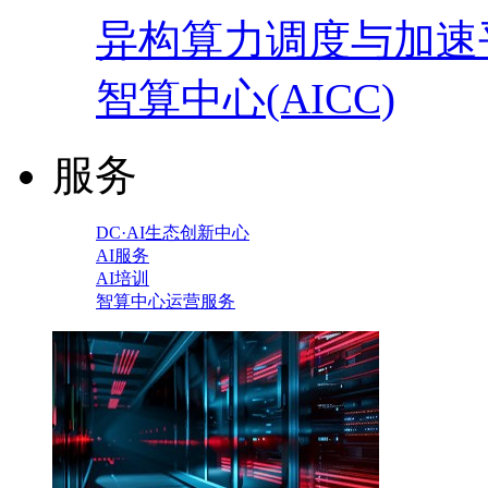
异构算力调度与加速
智算中心(AICC)
服务
DC·AI生态创新中心
AI服务
AI培训
智算中心运营服务