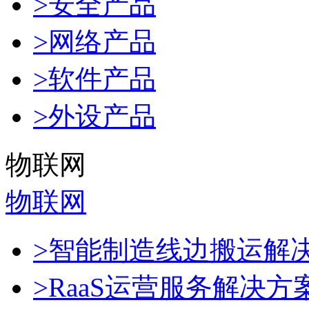
>安全产品
>网络产品
>软件产品
>外设产品
物联网
物联网
>智能制造线边搬运解
>RaaS运营服务解决方