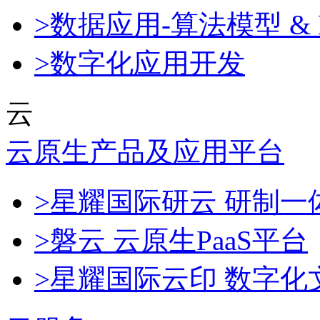
>数据应用-算法模型 & 
>数字化应用开发
云
云原生产品及应用平台
>星耀国际研云 研制
>磐云 云原生PaaS平台
>星耀国际云印 数字化