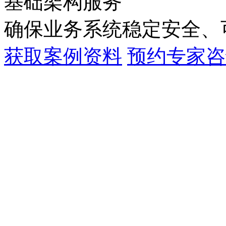
基础架构服务
确保业务系统稳定安全
获取案例资料
预约专家咨