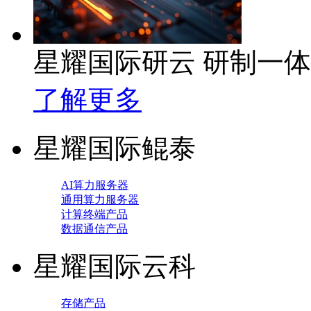
星耀国际研云 研制一
了解更多
星耀国际鲲泰
AI算力服务器
通用算力服务器
计算终端产品
数据通信产品
星耀国际云科
存储产品