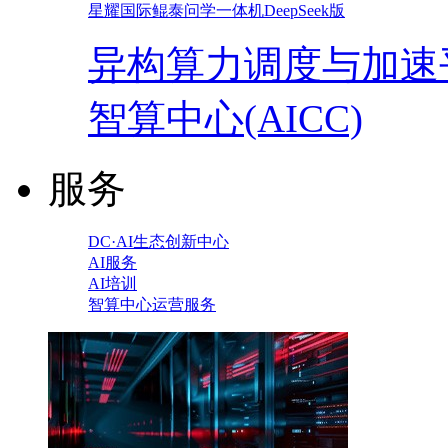
星耀国际鲲泰问学一体机DeepSeek版
异构算力调度与加速
智算中心(AICC)
服务
DC·AI生态创新中心
AI服务
AI培训
智算中心运营服务