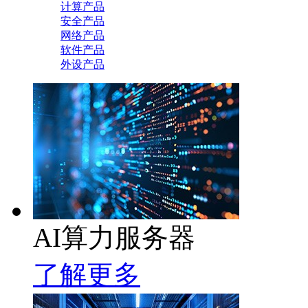
计算产品
安全产品
网络产品
软件产品
外设产品
AI算力服务器
了解更多