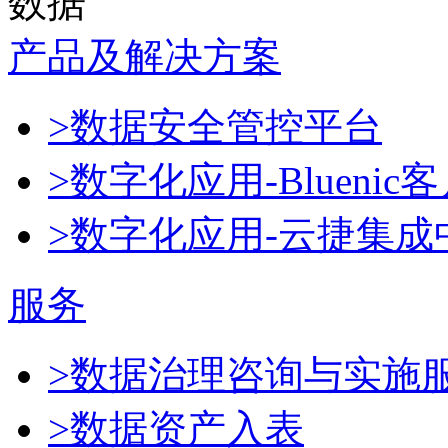
数据
产品及解决方案
>数据安全管控平台
>数字化应用-Blueni
>数字化应用-云捷集成
服务
>数据治理咨询与实施
>数据资产入表