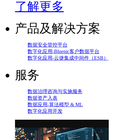
了解更多
产品及解决方案
数据安全管控平台
数字化应用-Bluenic客户数据平台
数字化应用-云捷集成中间件（ESB）
服务
数据治理咨询与实施服务
数据资产入表
数据应用-算法模型 & ML
数字化应用开发