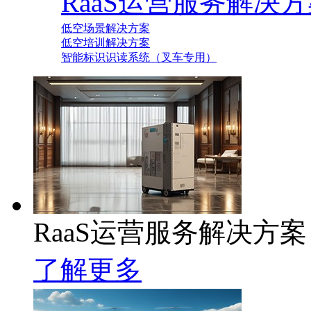
RaaS运营服务解决
低空场景解决方案
低空培训解决方案
智能标识识读系统（叉车专用）
RaaS运营服务解决方案
了解更多