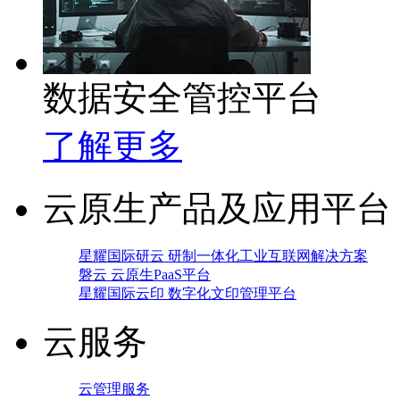
数据安全管控平台
了解更多
云原生产品及应用平台
星耀国际研云 研制一体化工业互联网解决方案
磐云 云原生PaaS平台
星耀国际云印 数字化文印管理平台
云服务
云管理服务