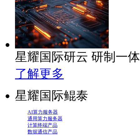
星耀国际研云 研制一
了解更多
星耀国际鲲泰
AI算力服务器
通用算力服务器
计算终端产品
数据通信产品