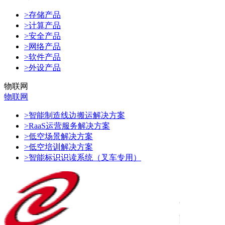
>存储产品
>计算产品
>安全产品
>网络产品
>软件产品
>外设产品
物联网
物联网
>智能制造线边搬运解决方案
>RaaS运营服务解决方案
>低空场景解决方案
>低空培训解决方案
>智能标识识读系统（叉车专用）