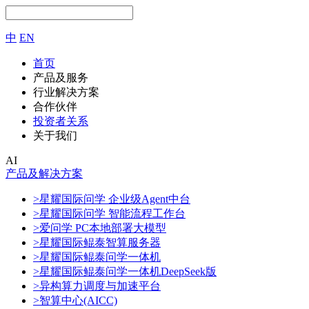
中
EN
首页
产品及服务
行业解决方案
合作伙伴
投资者关系
关于我们
AI
产品及解决方案
>星耀国际问学 企业级Agent中台
>星耀国际问学 智能流程工作台
>爱问学 PC本地部署大模型
>星耀国际鲲泰智算服务器
>星耀国际鲲泰问学一体机
>星耀国际鲲泰问学一体机DeepSeek版
>异构算力调度与加速平台
>智算中心(AICC)