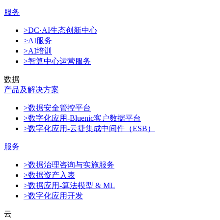
服务
>DC·AI生态创新中心
>AI服务
>AI培训
>智算中心运营服务
数据
产品及解决方案
>数据安全管控平台
>数字化应用-Bluenic客户数据平台
>数字化应用-云捷集成中间件（ESB）
服务
>数据治理咨询与实施服务
>数据资产入表
>数据应用-算法模型 & ML
>数字化应用开发
云