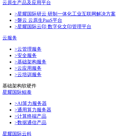
云原生产品及应用平台
>星耀国际研云 研制一体化工业互联网解决方案
>磐云 云原生PaaS平台
>星耀国际云印 数字化文印管理平台
云服务
>云管理服务
>安全服务
>基础架构服务
>云应用服务
>云培训服务
基础架构软硬件
星耀国际鲲泰
>AI算力服务器
>通用算力服务器
>计算终端产品
>数据通信产品
星耀国际云科