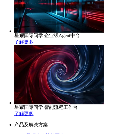
星耀国际问学 企业级Agent中台
了解更多
星耀国际问学 智能流程工作台
了解更多
产品及解决方案